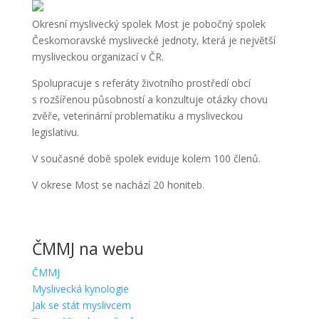
Okresní myslivecký spolek Most je pobočný spolek
Českomoravské myslivecké jednoty, která je největší
mysliveckou organizací v ČR.
Spolupracuje s referáty životního prostředí obcí
s rozšířenou působností a konzultuje otázky chovu
zvěře, veterinární problematiku a mysliveckou
legislativu.
V současné době spolek eviduje kolem 100 členů.
V okrese Most se nachází 20 honiteb.
ČMMJ na webu
ČMMJ
Myslivecká kynologie
Jak se stát myslivcem